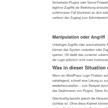
Sicherheits-Plugins oder Server-Firewal
legitime Zugriffe als Bedrohung einstufe
schlimmsten Fall blockierst du dich sel
verlierst den Zugang zum Adminbereich
Manipulation oder Angriff
Unbefugte Zugriffe oder automatisierte A
können das System verändern oder Zu
sperren. Oft bleibt das zunächst unbeme
der Login plötzlich nicht mehr funktionier
Was in dieser Situation 
Wenn ein WordPress Login Problem auftri
naheliegend, schnell eine Lösung zu su
wiederherzustellen – zum Beispiel dur
das Deaktivieren von Plugins. Diese Sch
Gleichzeitig besteht jedoch die Herausfo
sichtbar ist. Ohne diese Klarheit könn