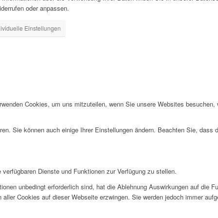
iderrufen oder anpassen.
dividuelle Einstellungen
erwenden Cookies, um uns mitzuteilen, wenn Sie unsere Websites besuchen, wi
ren. Sie können auch einige Ihrer Einstellungen ändern. Beachten Sie, dass 
e verfügbaren Dienste und Funktionen zur Verfügung zu stellen.
ionen unbedingt erforderlich sind, hat die Ablehnung Auswirkungen auf die F
n aller Cookies auf dieser Webseite erzwingen. Sie werden jedoch immer aufg