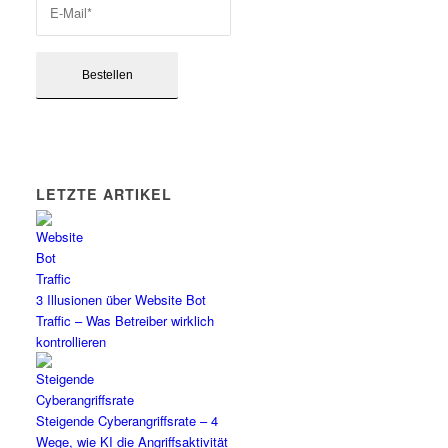
LETZTE ARTIKEL
3 Illusionen über Website Bot
Traffic – Was Betreiber wirklich
kontrollieren
Steigende Cyberangriffsrate – 4
Wege, wie KI die Angriffsaktivität