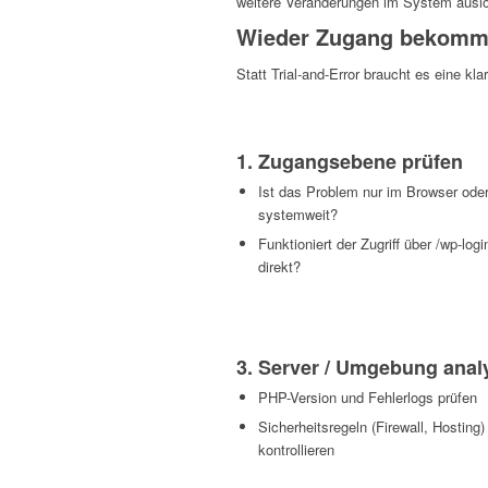
weitere Veränderungen im System ausl
Wieder Zugang bekomme
Statt Trial-and-Error braucht es eine kla
1. Zugangsebene prüfen
Ist das Problem nur im Browser ode
systemweit?
Funktioniert der Zugriff über /wp-log
direkt?
3. Server / Umgebung anal
PHP-Version und Fehlerlogs prüfen
Sicherheitsregeln (Firewall, Hosting)
kontrollieren