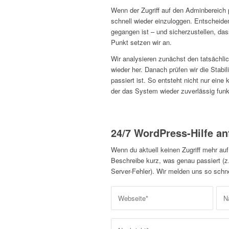
Wenn der Zugriff auf den Adminbereich pl
schnell wieder einzuloggen. Entscheide
gegangen ist – und sicherzustellen, das
Punkt setzen wir an.
Wir analysieren zunächst den tatsächlic
wieder her. Danach prüfen wir die Stab
passiert ist. So entsteht nicht nur eine
der das System wieder zuverlässig funkt
24/7 WordPress-Hilfe an
Wenn du aktuell keinen Zugriff mehr auf
Beschreibe kurz, was genau passiert (z
Server-Fehler). Wir melden uns so schne