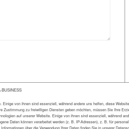
L-BUSINESS
. Einige von ihnen sind essenziell, während andere uns helfen, diese Website
hre Zustimmung zu freiwilligen Diensten geben möchten, müssen Sie Ihre Erzi
ologien auf unserer Website. Einige von ihnen sind essenziell, während and
ene Daten können verarbeitet werden (z. B. IP-Adressen), z. B. für personali
Informationen über die Verwendung Ihrer Daten finden Sie in unserer Datensc