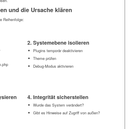
ösen.
n und die Ursache klären
re Reihenfolge:
2. Systemebene isolieren
r
Plugins temporär deaktivieren
Theme prüfen
in.php
Debug-Modus aktivieren
ysieren
4. Integrität sicherstellen
Wurde das System verändert?
Gibt es Hinweise auf Zugriff von außen?