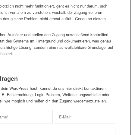
ötzlich nicht mehr funktioniert, geht es nicht nur darum, sich
nd ist vor allem zu verstehen, weshalb der Zugang verloren
s das gleiche Problem nicht erneut auftritt. Genau an diesem
hen Auslöser und stellen den Zugang anschließend kontrolliert
ilität des Systems im Hintergrund und dokumentieren, was genau
 kurzfristige Lösung, sondern eine nachvollziehbare Grundlage, auf
ioniert.
fragen
 dein WordPress hast, kannst du uns hier direkt kontaktieren.
. B. Fehlermeldung, Login-Problem, Weiterleitungsschleife oder
ll wie möglich und helfen dir, den Zugang wiederherzustellen.