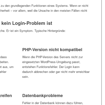
rt zu den grundlegenden Funktionen eines Systems. Wenn er nicht
herheit – vor allem, weil die Ursache in den meisten Fällen nicht
kein Login-Problem ist
ache. Er ist ein Symptom. Typische Hintergründe:
PHP-Version nicht kompatibel
 dass
Wenn die PHP-Version des Servers nicht zur
beiten.
eingesetzten WordPress-Umgebung passt,
ht aus, um
entstehen Funktionsfehler. Der Login kann
ehler
dadurch abbrechen oder gar nicht mehr erreichbar
sein.
reifen
Datenbankprobleme
Fehler in der Datenbank können dazu führen,