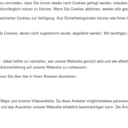
u vermeiden, dass Sie immer wieder nach Cookies gefragt werden, erlauben Si
ollumfänglich nutzen zu können. Wenn Sie Cookies ablehnen, werden alle ges
speicherten Cookies zur Verfügung. Aus Sicherheitsgründen können wie Ihnen
alle Cookies, denen nicht zugestimmt wurde, abgelehnt werden. Wir benötigen z
- dabei helfen zu verstehen, wie unsere Webseite genutzt wird und wie effe
utzererfahrung auf unserer Webseite zu verbessern.
nen Sie dies hier in Ihrem Browser blockieren:
Maps und externe Videoanbieter. Da diese Anbieter möglicherweise personen
tät und das Aussehen unserer Webseite erheblich beeinträchtigen kann. Die 