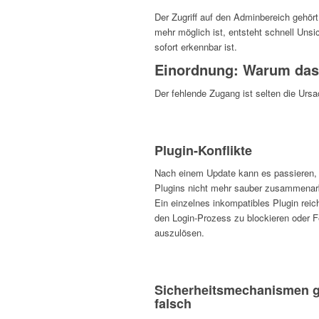
Der Zugriff auf den Adminbereich gehö
mehr möglich ist, entsteht schnell Unsic
sofort erkennbar ist.
Einordnung: Warum das 
Der fehlende Zugang ist selten die Urs
Plugin-Konflikte
Nach einem Update kann es passieren,
Plugins nicht mehr sauber zusammenar
Ein einzelnes inkompatibles Plugin reic
den Login-Prozess zu blockieren oder F
auszulösen.
Sicherheitsmechanismen g
falsch