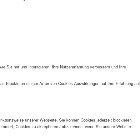
e Sie mit uns interagieren, Ihre Nutzererfahrung verbessern und Ihre
das Blockieren einiger Arten von Cookies Auswirkungen auf Ihre Erfahrung auf
unktionsweise unserer Webseite. Sie können Cookies jederzeit blockieren
efordert, Cookies zu akzeptieren / abzulehnen, wenn Sie unsere Website