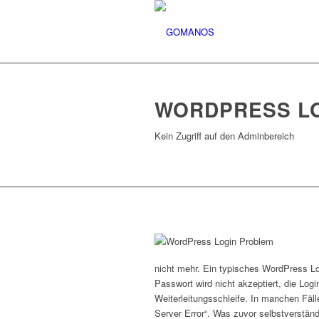
WORDPRESS L
Kein Zugriff auf den Adminbereich
nicht mehr. Ein typisches WordPress L
Passwort wird nicht akzeptiert, die Login
Weiterleitungsschleife. In manchen Fäl
Server Error“. Was zuvor selbstverständl