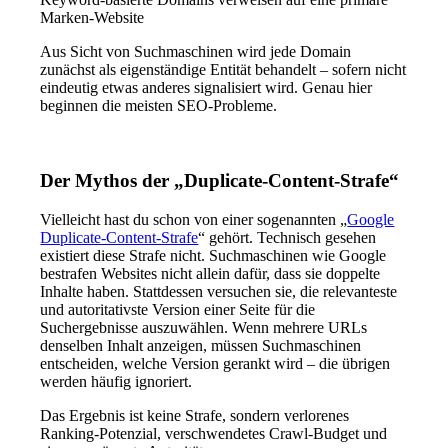
Marken-Website
Aus Sicht von Suchmaschinen wird jede Domain
zunächst als eigenständige Entität behandelt – sofern nicht
eindeutig etwas anderes signalisiert wird. Genau hier
beginnen die meisten SEO-Probleme.
Der Mythos der
„
Duplicate-Content-Strafe
“
Vielleicht hast du schon von einer sogenannten „
Google
Duplicate-Content-Strafe
“ gehört. Technisch gesehen
existiert diese Strafe nicht. Suchmaschinen wie Google
bestrafen Websites nicht allein dafür, dass sie doppelte
Inhalte haben. Stattdessen versuchen sie, die relevanteste
und autoritativste Version einer Seite für die
Suchergebnisse auszuwählen. Wenn mehrere URLs
denselben Inhalt anzeigen, müssen Suchmaschinen
entscheiden, welche Version gerankt wird – die übrigen
werden häufig ignoriert.
Das Ergebnis ist keine Strafe, sondern verlorenes
Ranking-Potenzial, verschwendetes Crawl-Budget und