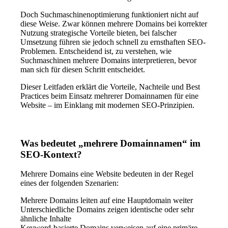
Doch Suchmaschinenoptimierung funktioniert nicht auf
diese Weise. Zwar können mehrere Domains bei korrekter
Nutzung strategische Vorteile bieten, bei falscher
Umsetzung führen sie jedoch schnell zu ernsthaften SEO-
Problemen. Entscheidend ist, zu verstehen, wie
Suchmaschinen mehrere Domains interpretieren, bevor
man sich für diesen Schritt entscheidet.
Dieser Leitfaden erklärt die Vorteile, Nachteile und Best
Practices beim Einsatz mehrerer Domainnamen für eine
Website – im Einklang mit modernen SEO-Prinzipien.
Was bedeutet
„
mehrere Domainnamen
“
im
SEO-Kontext?
Mehrere Domains eine Website bedeuten in der Regel
eines der folgenden Szenarien:
Mehrere Domains leiten auf eine Hauptdomain weiter
Unterschiedliche Domains zeigen identische oder sehr
ähnliche Inhalte
Keyword-basierte Domains verweisen auf eine primäre