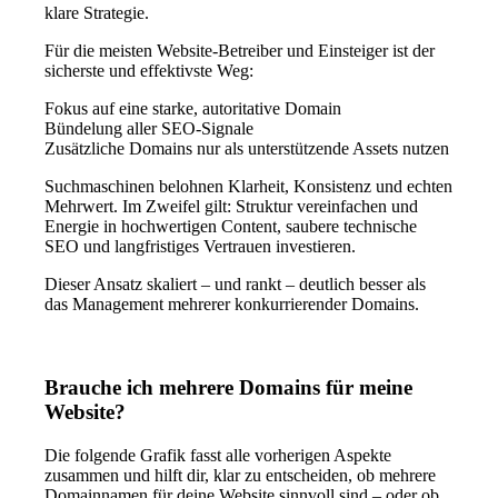
klare Strategie.
Für die meisten Website-Betreiber und Einsteiger ist der
sicherste und effektivste Weg:
Fokus auf eine starke, autoritative Domain
Bündelung aller SEO-Signale
Zusätzliche Domains nur als unterstützende Assets nutzen
Suchmaschinen belohnen Klarheit, Konsistenz und echten
Mehrwert. Im Zweifel gilt: Struktur vereinfachen und
Energie in hochwertigen Content, saubere technische
SEO und langfristiges Vertrauen investieren.
Dieser Ansatz skaliert – und rankt – deutlich besser als
das Management mehrerer konkurrierender Domains.
Brauche ich mehrere Domains für meine
Website?
Die folgende Grafik fasst alle vorherigen Aspekte
zusammen und hilft dir, klar zu entscheiden, ob mehrere
Domainnamen für deine Website sinnvoll sind – oder ob