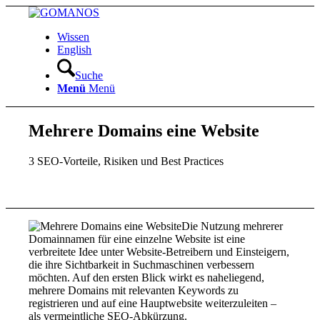
Wissen
English
Suche
Menü
Menü
Mehrere Domains eine Website
3 SEO-Vorteile, Risiken und Best Practices
Die Nutzung mehrerer
Domainnamen für eine einzelne Website ist eine
verbreitete Idee unter Website-Betreibern und Einsteigern,
die ihre Sichtbarkeit in Suchmaschinen verbessern
möchten. Auf den ersten Blick wirkt es naheliegend,
mehrere Domains mit relevanten Keywords zu
registrieren und auf eine Hauptwebsite weiterzuleiten –
als vermeintliche SEO-Abkürzung.